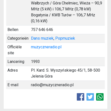
Wałbrzych / Góra Chełmiec, Wieża – 90,9
MHz (5 kW) i 106,7 MHz (0,78 kW)
Bogatynia / KWB Turów – 106,7 MHz
(0,16 kW)
Bellen
757 646 646
Categorieën
Dans muziek
,
Popmuziek
Officiële
muzyczneradio.pl
site
Lancering
1993
Adres
Pl. Kard. S. Wyszyńskiego 45/1, 58-500
Jelenia Góra
E-mail
radio@muzyczneradio.pl