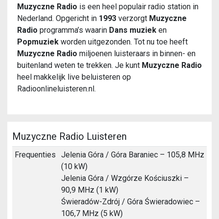
Muzyczne Radio
is een heel populair radio station in
Nederland. Opgericht in
1993
verzorgt
Muzyczne
Radio
programma’s waarin
Dans muziek
en
Popmuziek
worden uitgezonden. Tot nu toe heeft
Muzyczne Radio
miljoenen luisteraars in binnen- en
buitenland weten te trekken. Je kunt
Muzyczne Radio
heel makkelijk live beluisteren op
Radioonlineluisteren.nl.
Muzyczne Radio Luisteren
Frequenties
Jelenia Góra / Góra Baraniec – 105,8 MHz
(10 kW)
Jelenia Góra / Wzgórze Kościuszki –
90,9 MHz (1 kW)
Świeradów-Zdrój / Góra Świeradowiec –
106,7 MHz (5 kW)