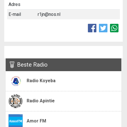
Adres
E-mail
r1jn@nos.nl
Beste Radio
Radio Koyeba
Radio Apintie
Amor FM