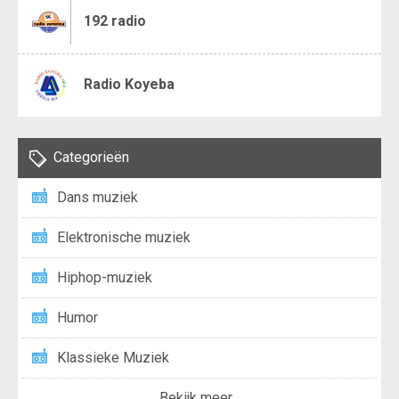
192 radio
Radio Koyeba
Categorieën
Dans muziek
Elektronische muziek
Hiphop-muziek
Humor
Klassieke Muziek
Bekijk meer...