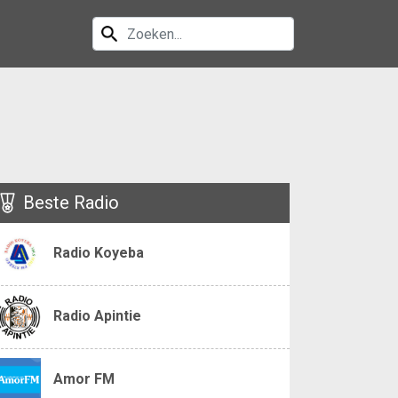
Beste Radio
Radio Koyeba
Radio Apintie
Amor FM