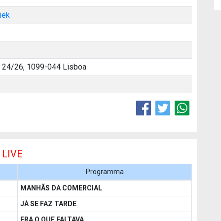
iek
° 24/26, 1099-044 Lisboa
 LIVE
Programma
MANHÃS DA COMERCIAL
JÁ SE FAZ TARDE
ERA O QUE FALTAVA