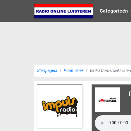
Categorieën
Startpagina
Popmuziek
Radio Comercial luister