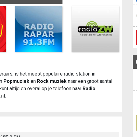
eraars, is het meest populaire radio station in
om
Popmuziek
en
Rock muziek
naar een groot aantal
kunt altijd en overal op je telefoon naar
Radio
nl.