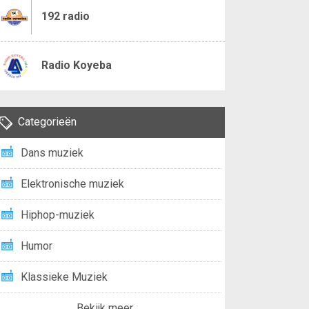
192 radio
Radio Koyeba
Categorieën
Dans muziek
Elektronische muziek
Hiphop-muziek
Humor
Klassieke Muziek
Bekijk meer...