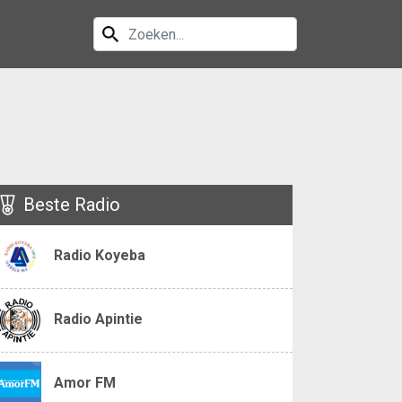
Beste Radio
Radio Koyeba
Radio Apintie
Amor FM