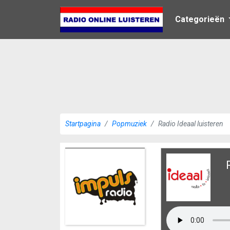
Categorieën
Startpagina
Popmuziek
Radio Ideaal luisteren