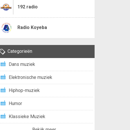
192 radio
Radio Koyeba
Categorieën
Dans muziek
Elektronische muziek
Hiphop-muziek
Humor
Klassieke Muziek
Bekijk meer...