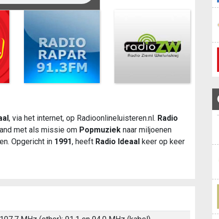
aal
, via het internet, op Radioonlineluisteren.nl.
Radio
rland met als missie om
Popmuziek
naar miljoenen
gen. Opgericht in
1991
, heeft
Radio Ideaal
keer op keer