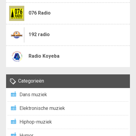
076 Radio
192 radio
Radio Koyeba
Categorieën
Dans muziek
Elektronische muziek
Hiphop-muziek
Humor