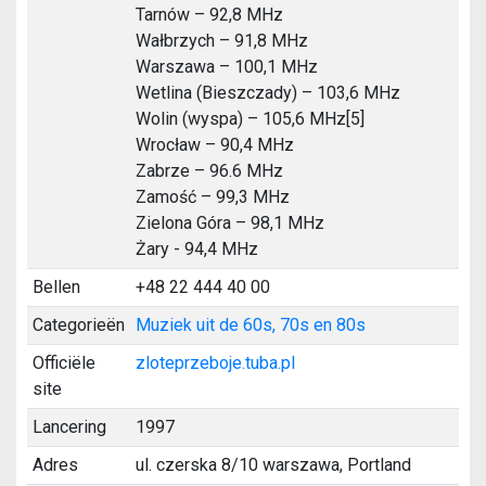
Tarnów – 92,8 MHz
Wałbrzych – 91,8 MHz
Warszawa – 100,1 MHz
Wetlina (Bieszczady) – 103,6 MHz
Wolin (wyspa) – 105,6 MHz[5]
Wrocław – 90,4 MHz
Zabrze – 96.6 MHz
Zamość – 99,3 MHz
Zielona Góra – 98,1 MHz
Żary - 94,4 MHz
Bellen
+48 22 444 40 00
Categorieën
Muziek uit de 60s, 70s en 80s
Officiële
zloteprzeboje.tuba.pl
site
Lancering
1997
Adres
ul. czerska 8/10 warszawa, Portland