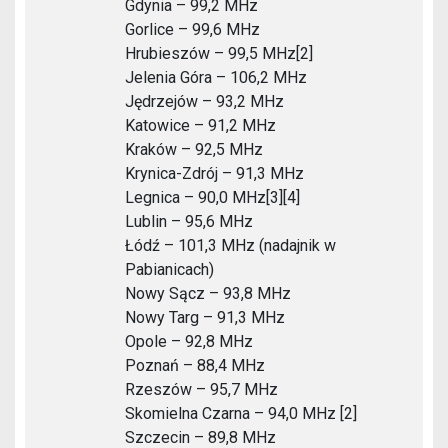
Gdynia – 99,2 MHz
Gorlice – 99,6 MHz
Hrubieszów – 99,5 MHz[2]
Jelenia Góra – 106,2 MHz
Jędrzejów – 93,2 MHz
Katowice – 91,2 MHz
Kraków – 92,5 MHz
Krynica-Zdrój – 91,3 MHz
Legnica – 90,0 MHz[3][4]
Lublin – 95,6 MHz
Łódź – 101,3 MHz (nadajnik w
Pabianicach)
Nowy Sącz – 93,8 MHz
Nowy Targ – 91,3 MHz
Opole – 92,8 MHz
Poznań – 88,4 MHz
Rzeszów – 95,7 MHz
Skomielna Czarna – 94,0 MHz [2]
Szczecin – 89,8 MHz