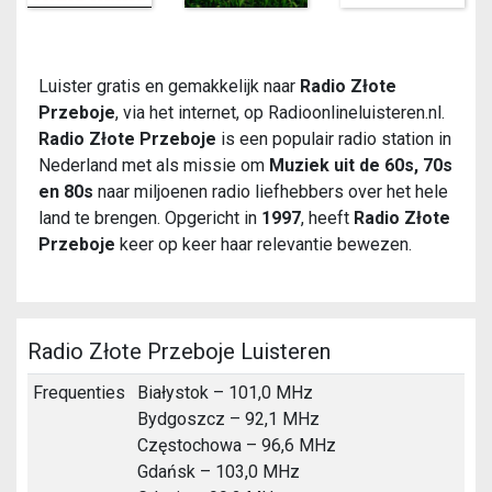
Luister gratis en gemakkelijk naar
Radio Złote
Przeboje
, via het internet, op Radioonlineluisteren.nl.
Radio Złote Przeboje
is een populair radio station in
Nederland met als missie om
Muziek uit de 60s, 70s
en 80s
naar miljoenen radio liefhebbers over het hele
land te brengen. Opgericht in
1997
, heeft
Radio Złote
Przeboje
keer op keer haar relevantie bewezen.
Radio Złote Przeboje Luisteren
Frequenties
Białystok – 101,0 MHz
Bydgoszcz – 92,1 MHz
Częstochowa – 96,6 MHz
Gdańsk – 103,0 MHz