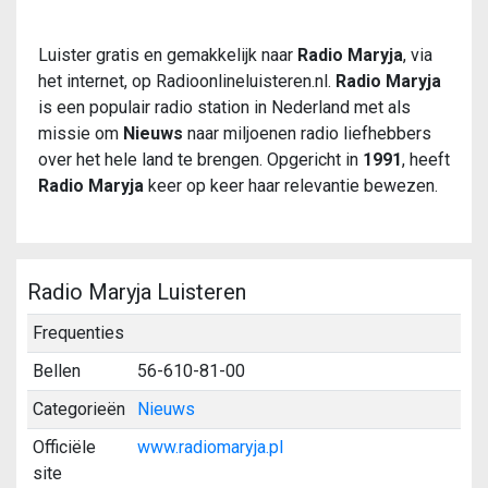
Luister gratis en gemakkelijk naar
Radio Maryja
, via
het internet, op Radioonlineluisteren.nl.
Radio Maryja
is een populair radio station in Nederland met als
missie om
Nieuws
naar miljoenen radio liefhebbers
over het hele land te brengen. Opgericht in
1991
, heeft
Radio Maryja
keer op keer haar relevantie bewezen.
Radio Maryja Luisteren
Frequenties
Bellen
56-610-81-00
Categorieën
Nieuws
Officiële
www.radiomaryja.pl
site